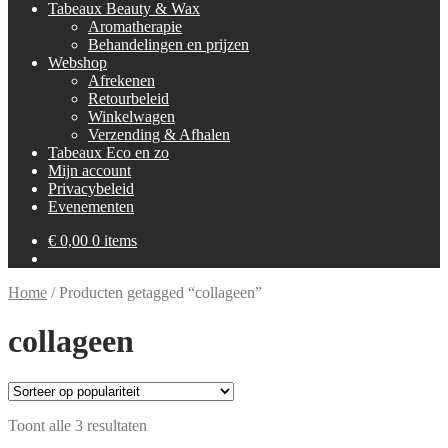
Tabeaux Beauty & Wax
Aromatherapie
Behandelingen en prijzen
Webshop
Afrekenen
Retourbeleid
Winkelwagen
Verzending & Afhalen
Tabeaux Eco en zo
Mijn account
Privacybeleid
Evenementen
€
0,00
0 items
Home
/
Producten getagged “collageen”
collageen
Gesorteerd
Toont alle 3 resultaten
op