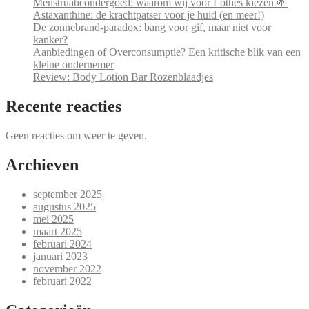
Menstruatieondergoed: waarom wij voor Lotties kiezen 🌱
Astaxanthine: de krachtpatser voor je huid (en meer!)
De zonnebrand-paradox: bang voor gif, maar niet voor
kanker?
Aanbiedingen of Overconsumptie? Een kritische blik van een
kleine ondernemer
Review: Body Lotion Bar Rozenblaadjes
Recente reacties
Geen reacties om weer te geven.
Archieven
september 2025
augustus 2025
mei 2025
maart 2025
februari 2024
januari 2023
november 2022
februari 2022