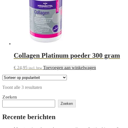
Collagen Platinum poeder 300 gram
€
24,95
Toevoegen aan winkelwagen
incl. btw
Gesorteerd
Toont alle 3 resultaten
op
Zoeken
populariteit
Zoeken
Recente berichten