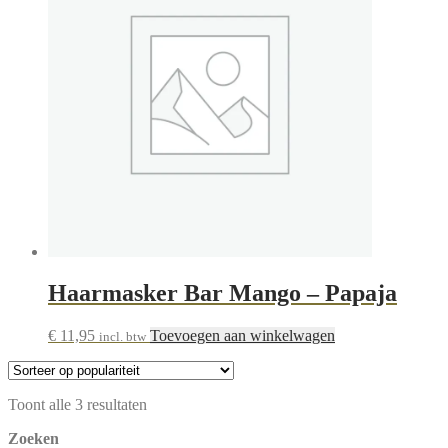
Haarmasker Bar Mango – Papaja
€
11,95
Toevoegen aan winkelwagen
incl. btw
Gesorteerd
Toont alle 3 resultaten
op
Zoeken
populariteit