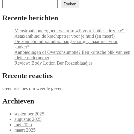
Zoeken
Recente berichten
Menstruatieondergoed: waarom wij voor Lotties kiezen 🌱
Astaxanthine: de krachtpatser voor je huid (en meer!)
De zonnebrand-paradox: bang voor gif, maar niet voor
kanker?
Aanbiedingen of Overconsumptie? Een kritische blik van een
kleine ondernemer
Review: Body Lotion Bar Rozenblaadjes
Recente reacties
Geen reacties om weer te geven.
Archieven
september 2025
augustus 2025
mei 2025
maart 2025