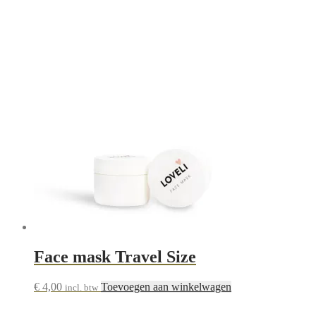
populariteit
Face mask Travel Size
€
4,00
Toevoegen aan winkelwagen
incl. btw