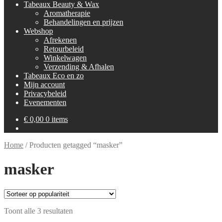
Tabeaux Beauty & Wax
Aromatherapie
Behandelingen en prijzen
Webshop
Afrekenen
Retourbeleid
Winkelwagen
Verzending & Afhalen
Tabeaux Eco en zo
Mijn account
Privacybeleid
Evenementen
€
0,00
0 items
Home
/
Producten getagged “masker”
masker
Gesorteerd
Toont alle 3 resultaten
op